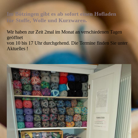
Im Bötzingen gibt es ab sofort einen Hofladen
für Stoffe, Wolle und Kurzwaren.
Wir haben zur Zeit 2mal im Monat an verschiedenen Tagen
geöffnet
von 10 bis 17 Uhr durchgehend. Die Termine finden Sie unter
Aktuelles !