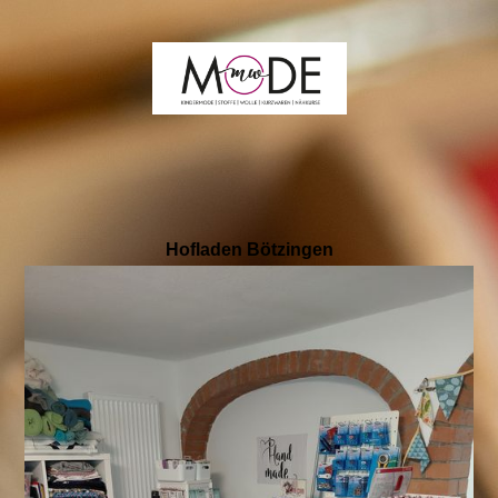
Hofladen Bötzingen