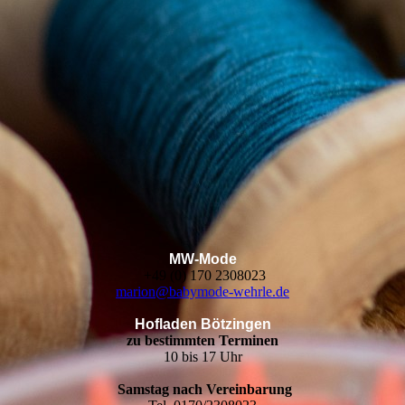
MW-Mode
+49 (0) 170 2308023
marion@babymode-wehrle.de
Hofladen Bötzingen
zu bestimmten Terminen
10 bis 17 Uhr
Samstag nach Vereinbarung